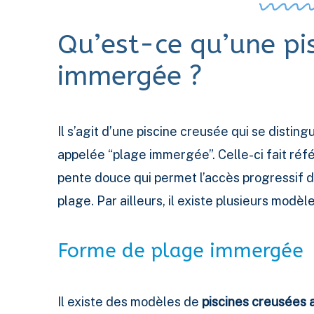
Qu’est-ce qu’une pi
immergée ?
Il s’agit d’une piscine creusée qui se distin
appelée “plage immergée”. Celle-ci fait réfé
pente douce qui permet l’accès progressif da
plage. Par ailleurs, il existe plusieurs modè
Forme de plage immergée
Il existe des modèles de
piscines creusées