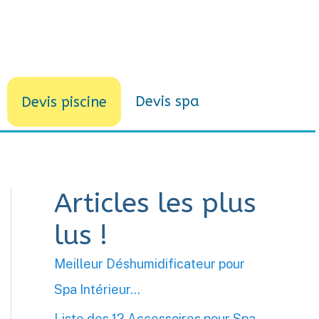
Devis spa
Devis piscine
Articles les plus
lus !
Meilleur Déshumidificateur pour
Spa Intérieur…
Liste des 12 Accessoires pour Spa