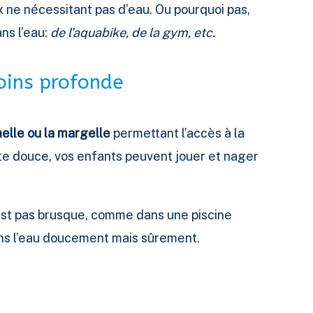
x ne nécessitant pas d’eau. Ou pourquoi pas,
ns l’eau:
de l’aquabike, de la gym, etc.
oins profonde
helle ou la margelle
permettant l’accès à la
nte douce, vos enfants peuvent jouer et nager
’est pas brusque, comme dans une piscine
ans l’eau doucement mais sûrement.