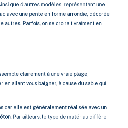
 Ainsi que d’autres modèles, représentant une
 lac avec une pente en forme arrondie, décorée
e autres. Parfois, on se croirait vraiment en
semble clairement à une vraie plage,
er en allant vous baigner, à cause du sable qui
pas car elle est généralement réalisée avec un
béton
. Par ailleurs, le type de matériau diffère