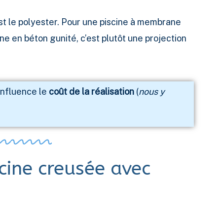
est le polyester. Pour une piscine à membrane
ine en béton gunité, c’est plutôt une projection
influence le
coût de la réalisation
(
nous y
cine creusée avec