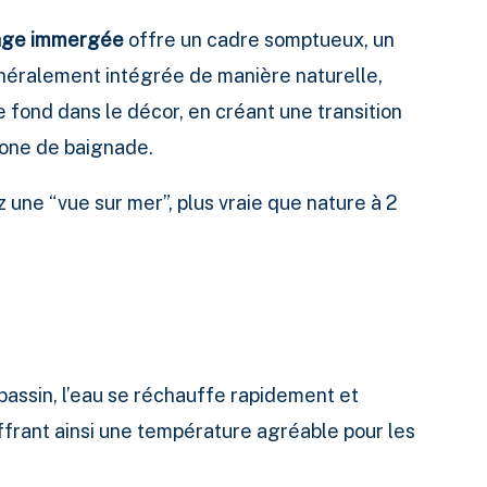
lage immergée
offre un cadre somptueux, un
énéralement intégrée de manière naturelle,
fond dans le décor, en créant une transition
zone de baignade.
une “vue sur mer”, plus vraie que nature à 2
 bassin, l’eau se réchauffe rapidement et
ffrant ainsi une température agréable pour les