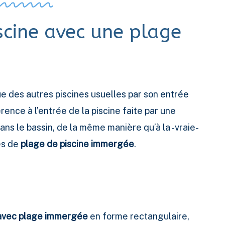
scine avec une plage
gue des autres piscines usuelles par son entrée
rence à l’entrée de la piscine faite par une
ns le bassin, de la même manière qu’à la -vraie-
les de
plage de piscine immergée
.
 avec plage immergée
en forme rectangulaire,